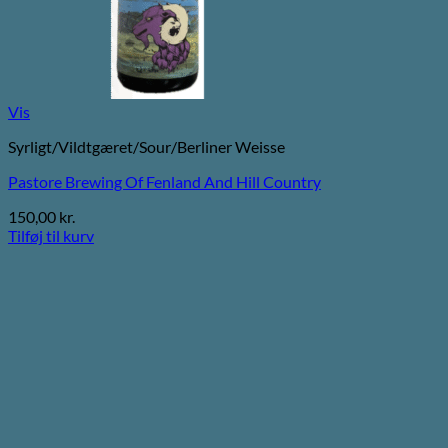
Vis
Syrligt/Vildtgæret/Sour/Berliner Weisse
Pastore Brewing Of Fenland And Hill Country
150,00
kr.
Tilføj til kurv