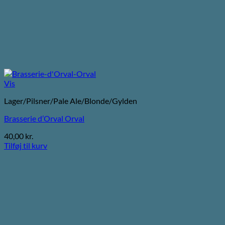
Vis
Lager/Pilsner/Pale Ale/Blonde/Gylden
Brasserie d’Orval Orval
40,00
kr.
Tilføj til kurv