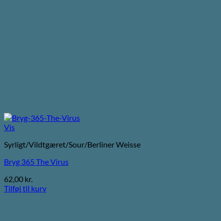
Vis
Syrligt/Vildtgæret/Sour/Berliner Weisse
Bryg 365 The Virus
62,00
kr.
Tilføj til kurv