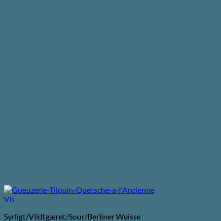
Vis
Syrligt/Vildtgæret/Sour/Berliner Weisse