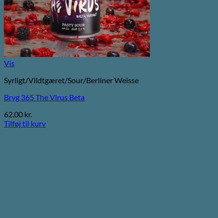
Vis
Syrligt/Vildtgæret/Sour/Berliner Weisse
Bryg 365 The Virus Beta
62,00
kr.
Tilføj til kurv