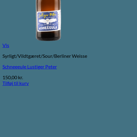
Vis
Syrligt/Vildtgæret/Sour/Berliner Weisse
Schneeeule Lustiger Peter
150,00
kr.
Tilføj til kurv