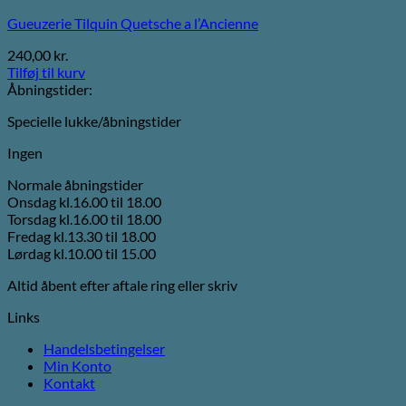
Gueuzerie Tilquin Quetsche a l’Ancienne
240,00
kr.
Tilføj til kurv
Åbningstider:
Specielle lukke/åbningstider
Ingen
Normale åbningstider
Onsdag kl.16.00 til 18.00
Torsdag kl.16.00 til 18.00
Fredag kl.13.30 til 18.00
Lørdag kl.10.00 til 15.00
Altid åbent efter aftale ring eller skriv
Links
Handelsbetingelser
Min Konto
Kontakt