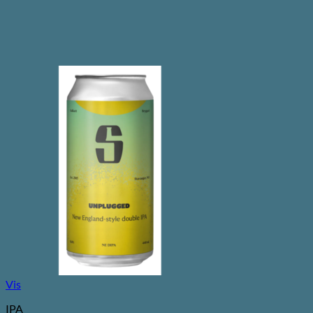
Vis
IPA