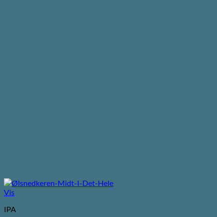
Vis
IPA