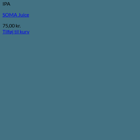
IPA
SOMA Juice
75,00
kr.
Tilføj til kurv