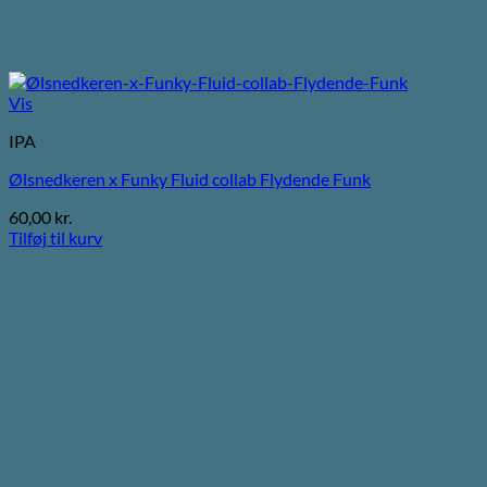
Vis
IPA
Ølsnedkeren x Funky Fluid collab Flydende Funk
60,00
kr.
Tilføj til kurv