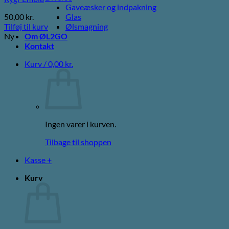
Gaveæsker og indpakning
50,00
kr.
Glas
Tilføj til kurv
Ølsmagning
Ny
Om ØL2GO
Kontakt
Kurv /
0,00
kr.
Ingen varer i kurven.
Tilbage til shoppen
Kasse
+
Kurv