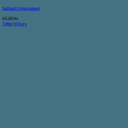
Salikatt Unplugged
65,00
kr.
Tilføj til kurv