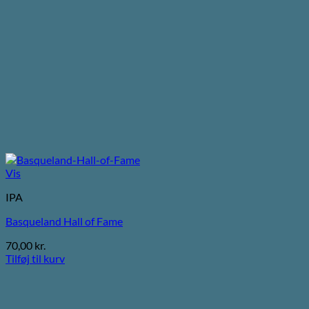
Vis
IPA
Basqueland Hall of Fame
70,00
kr.
Tilføj til kurv