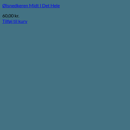
Ølsnedkeren Midt I Det Hele
60,00
kr.
Tilføj til kurv