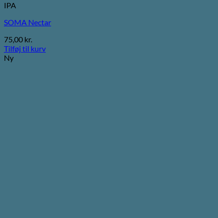
IPA
SOMA Nectar
75,00
kr.
Tilføj til kurv
Ny