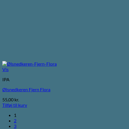
Vis
IPA
Ølsnedkeren Fjern Flora
55,00
kr.
Tilføj til kurv
1
2
3