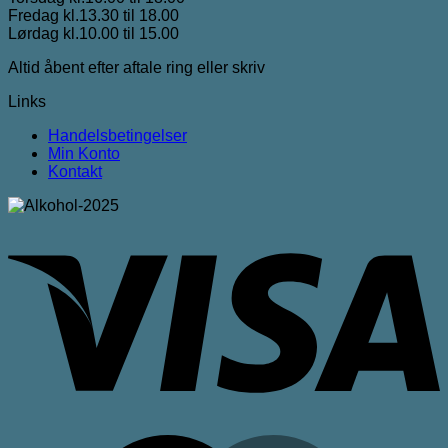
Fredag kl.13.30 til 18.00
Lørdag kl.10.00 til 15.00
Altid åbent efter aftale ring eller skriv
Links
Handelsbetingelser
Min Konto
Kontakt
V
M