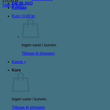
325,00
kr.
Om ØL2GO
Tilføj til kurv
Kontakt
Kurv /
0,00
kr.
Ingen varer i kurven.
Tilbage til shoppen
Kasse
+
Kurv
Ingen varer i kurven.
Tilbage til shoppen