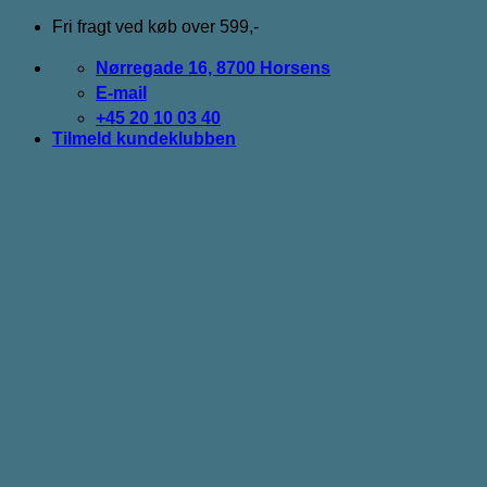
Fortsæt
Fri fragt ved køb over 599,-
til
indhold
Nørregade 16, 8700 Horsens
E-mail
+45 20 10 03 40
Tilmeld kundeklubben