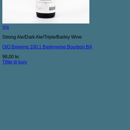
Vis
Strong Ale/Dark Ale/Triple/Barley Wine
O/O Brewing 100.1 Barleywine Bourbon BA
98,00
kr.
Tilføj til kurv