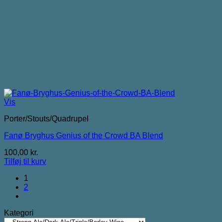
Vis
Porter/Stouts/Quadrupel
Fanø Bryghus Genius of the Crowd BA Blend
100,00
kr.
Tilføj til kurv
1
2
Kategori