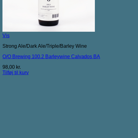
Vis
Strong Ale/Dark Ale/Triple/Barley Wine
O/O Brewing 100.2 Barleywine Calvados BA
98,00
kr.
Tilføj til kurv