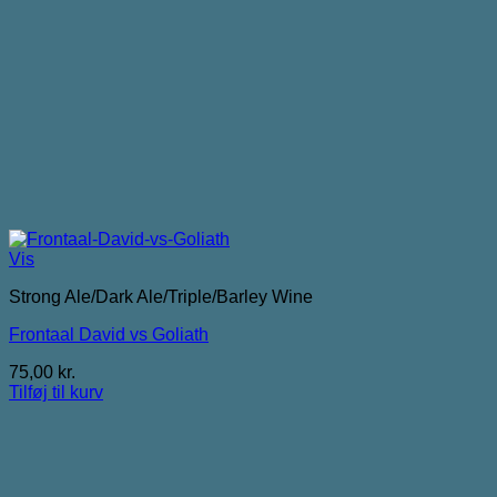
Vis
Strong Ale/Dark Ale/Triple/Barley Wine
Frontaal David vs Goliath
75,00
kr.
Tilføj til kurv