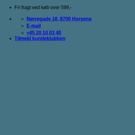
Fortsæt
Fri fragt ved køb over 599,-
til
indhold
Nørregade 16, 8700 Horsens
E-mail
+45 20 10 03 40
Tilmeld kundeklubben