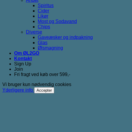
Andet
Spiritus
Cider
Likør
Most og Sodavand
Chips
Diverse
Gaveæsker og indpakning
Glas
Ølsmagning
Om ØL2GO
Kontakt
Sign Up
Join
Fri fragt ved køb over 599,-
Vi bruger kun nødvendig cookies
Yderligere info
Accepter