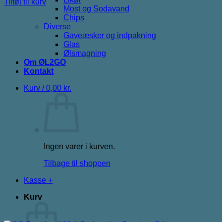
Tilføj til kurv
Most og Sodavand
Chips
Diverse
Gaveæsker og indpakning
Glas
Ølsmagning
Om ØL2GO
Kontakt
Kurv /
0,00
kr.
Ingen varer i kurven.
Tilbage til shoppen
Kasse
+
Kurv