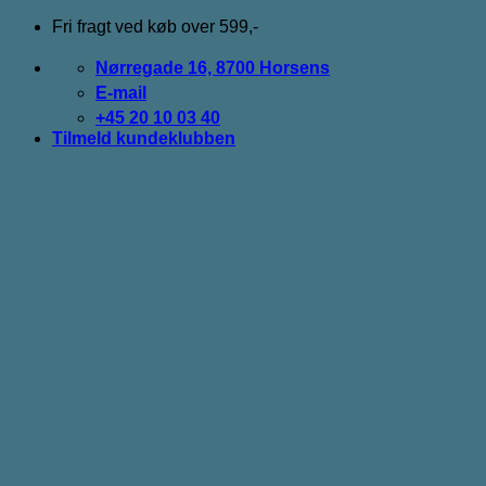
Fortsæt
Fri fragt ved køb over 599,-
til
indhold
Nørregade 16, 8700 Horsens
E-mail
+45 20 10 03 40
Tilmeld kundeklubben