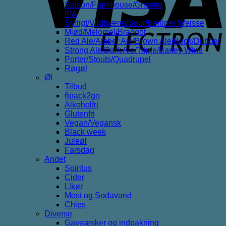
Saison/Farmhouse/Grisette
IPA
Syrligt/Vildtgæret/Sour/Berliner Weisse
Mjød/Melomel/Braggot
Red Ale/Amber Ale/Brown Ale/Bock/Dubbel
Strong Ale/Dark Ale/Triple/Barley Wine
Porter/Stouts/Quadrupel
Røgøl
Øl
Tilbud
6pack2go
Alkoholfri
Glutenfri
Vegan/Vegansk
Black week
Juleøl
Farsdag
Andet
Spiritus
Cider
Likør
Most og Sodavand
Chips
Diverse
Gaveæsker og indpakning