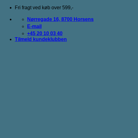
Fortsæt
Fri fragt ved køb over 599,-
til
indhold
Nørregade 16, 8700 Horsens
E-mail
+45 20 10 03 40
Tilmeld kundeklubben