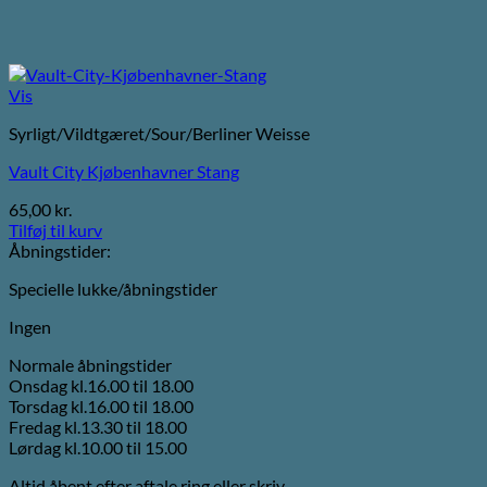
Vis
Syrligt/Vildtgæret/Sour/Berliner Weisse
Vault City Kjøbenhavner Stang
65,00
kr.
Tilføj til kurv
Åbningstider:
Specielle lukke/åbningstider
Ingen
Normale åbningstider
Onsdag kl.16.00 til 18.00
Torsdag kl.16.00 til 18.00
Fredag kl.13.30 til 18.00
Lørdag kl.10.00 til 15.00
Altid åbent efter aftale ring eller skriv