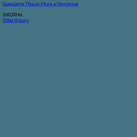
Gueuzerie Tilquin Mure a l’Ancienne
260,00
kr.
Tilføj til kurv