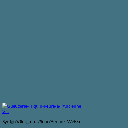
Vis
Syrligt/Vildtgæret/Sour/Berliner Weisse