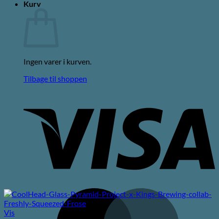
Kurv
Ingen varer i kurven.
Tilbage til shoppen
V
M
Vis