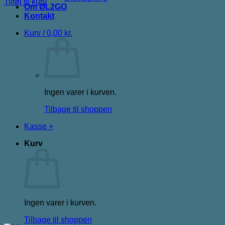
Tilføj til kurv
Om ØL2GO
Kontakt
Kurv /
0,00
kr.
Ingen varer i kurven.
Tilbage til shoppen
Kasse
+
Kurv
Ingen varer i kurven.
Tilbage til shoppen