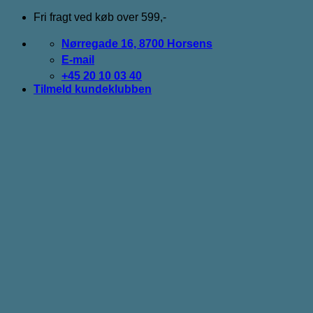
Fortsæt
Fri fragt ved køb over 599,-
til
indhold
Nørregade 16, 8700 Horsens
E-mail
+45 20 10 03 40
Tilmeld kundeklubben