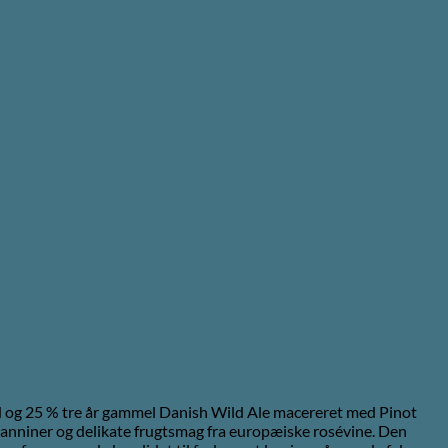
nd og 25 % tre år gammel Danish Wild Ale macereret med Pinot
 tanniner og delikate frugtsmag fra europæiske rosévine. Den