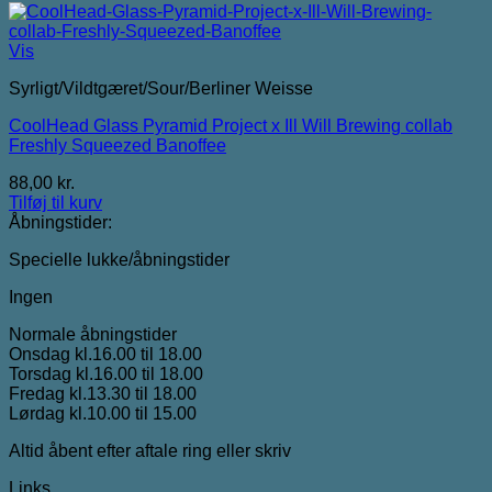
Vis
Syrligt/Vildtgæret/Sour/Berliner Weisse
CoolHead Glass Pyramid Project x Ill Will Brewing collab
Freshly Squeezed Banoffee
88,00
kr.
Tilføj til kurv
Åbningstider:
Specielle lukke/åbningstider
Ingen
Normale åbningstider
Onsdag kl.16.00 til 18.00
Torsdag kl.16.00 til 18.00
Fredag kl.13.30 til 18.00
Lørdag kl.10.00 til 15.00
Altid åbent efter aftale ring eller skriv
Links