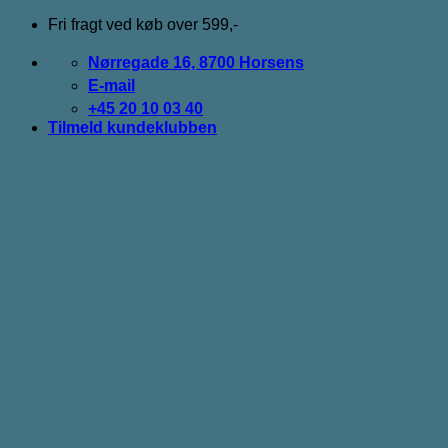
Fortsæt
Fri fragt ved køb over 599,-
til
indhold
Nørregade 16, 8700 Horsens
E-mail
+45 20 10 03 40
Tilmeld kundeklubben