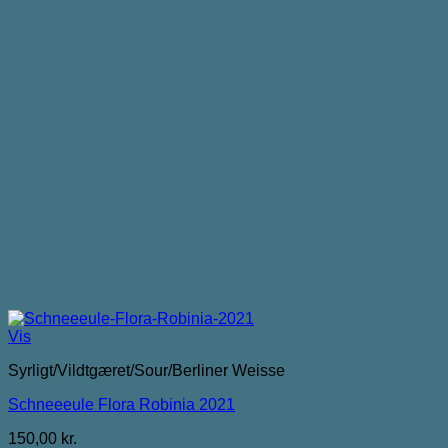
Vis
Syrligt/Vildtgæret/Sour/Berliner Weisse
Schneeeule Flora Robinia 2021
150,00
kr.