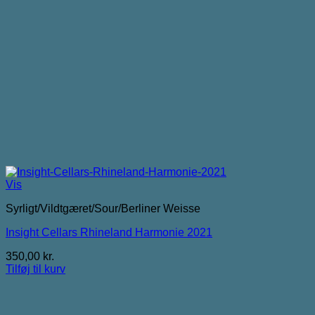
Vis
Syrligt/Vildtgæret/Sour/Berliner Weisse
Insight Cellars Rhineland Harmonie 2021
350,00
kr.
Tilføj til kurv