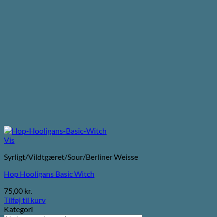
Vis
Syrligt/Vildtgæret/Sour/Berliner Weisse
Hop Hooligans Basic Witch
75,00
kr.
Tilføj til kurv
Kategori