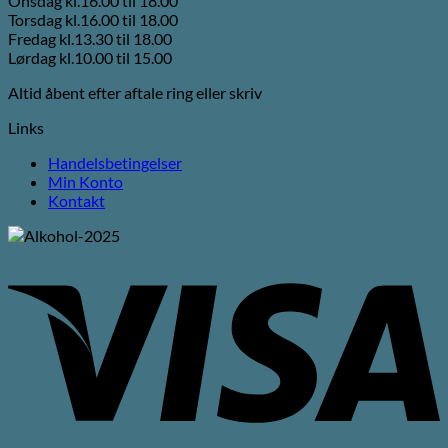
Onsdag kl.16.00 til 18.00
Torsdag kl.16.00 til 18.00
Fredag kl.13.30 til 18.00
Lørdag kl.10.00 til 15.00
Altid åbent efter aftale ring eller skriv
Links
Handelsbetingelser
Min Konto
Kontakt
V