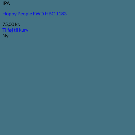
IPA
Hoppy People FWD HBC 1183
75,00
kr.
Tilføj til kurv
Ny