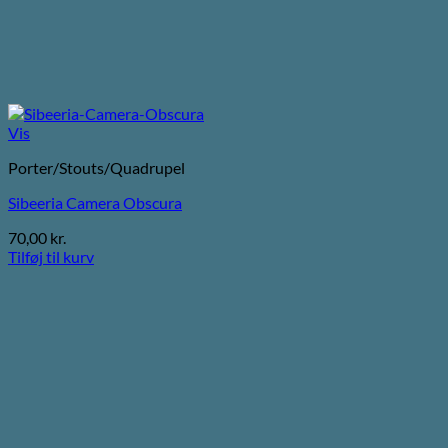
Vis
Porter/Stouts/Quadrupel
Sibeeria Camera Obscura
70,00
kr.
Tilføj til kurv