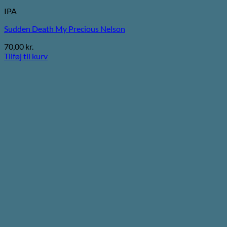
IPA
Sudden Death My Precious Nelson
70,00
kr.
Tilføj til kurv