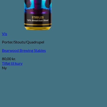
Vis
Porter/Stouts/Quadrupel
Bearwood Brewing Stables
80,00
kr.
Tilføj til kurv
Ny