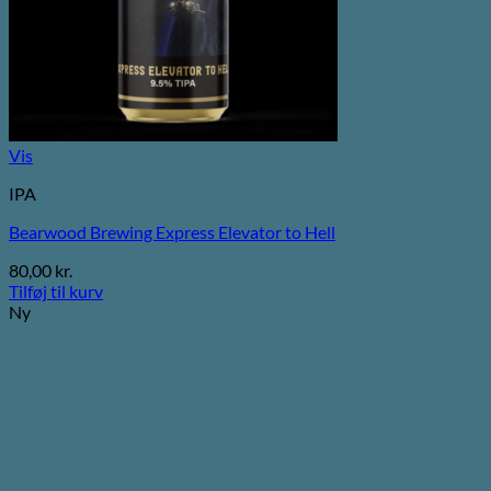
Vis
IPA
Bearwood Brewing Express Elevator to Hell
80,00
kr.
Tilføj til kurv
Ny