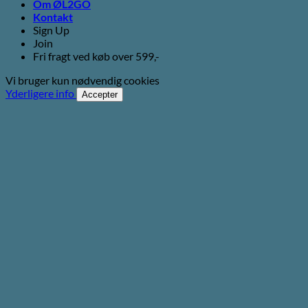
Om ØL2GO
Kontakt
Sign Up
Join
Fri fragt ved køb over 599,-
Vi bruger kun nødvendig cookies
Yderligere info
Accepter