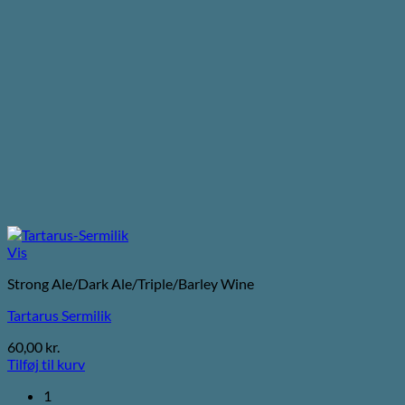
Vis
Strong Ale/Dark Ale/Triple/Barley Wine
Tartarus Sermilik
60,00
kr.
Tilføj til kurv
1