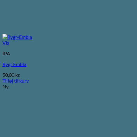
Vis
IPA
Rygr Embla
50,00
kr.
Tilføj til kurv
Ny