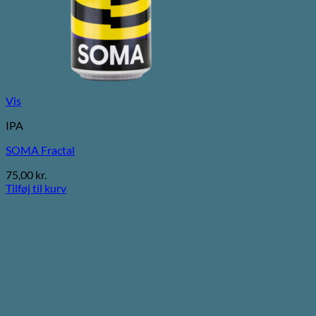
Vis
IPA
SOMA Fractal
75,00
kr.
Tilføj til kurv