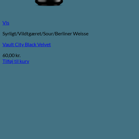
Vis
Syrligt/Vildtgæret/Sour/Berliner Weisse
Vault City Black Velvet
60,00
kr.
Tilføj til kurv