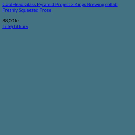
CoolHead Glass Pyramid Project x Kings Brewing collab
Freshly Squeezed Frose
88,00
kr.
Tilføj til kurv