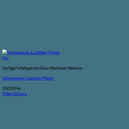
Vis
Syrligt/Vildtgæret/Sour/Berliner Weisse
Schneeeule Lustiger Peter
150,00
kr.
Tilføj til kurv