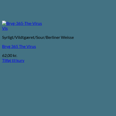
Vis
Syrligt/Vildtgæret/Sour/Berliner Weisse
Bryg 365 The Virus
62,00
kr.
Tilføj til kurv