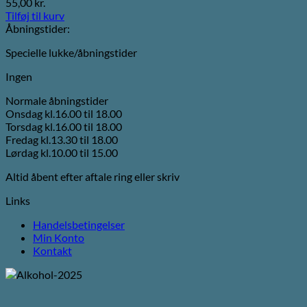
55,00
kr.
Tilføj til kurv
Åbningstider:
Specielle lukke/åbningstider
Ingen
Normale åbningstider
Onsdag kl.16.00 til 18.00
Torsdag kl.16.00 til 18.00
Fredag kl.13.30 til 18.00
Lørdag kl.10.00 til 15.00
Altid åbent efter aftale ring eller skriv
Links
Handelsbetingelser
Min Konto
Kontakt
V