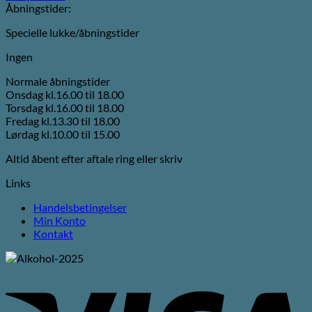
Åbningstider:
Specielle lukke/åbningstider
Ingen
Normale åbningstider
Onsdag kl.16.00 til 18.00
Torsdag kl.16.00 til 18.00
Fredag kl.13.30 til 18.00
Lørdag kl.10.00 til 15.00
Altid åbent efter aftale ring eller skriv
Links
Handelsbetingelser
Min Konto
Kontakt
V