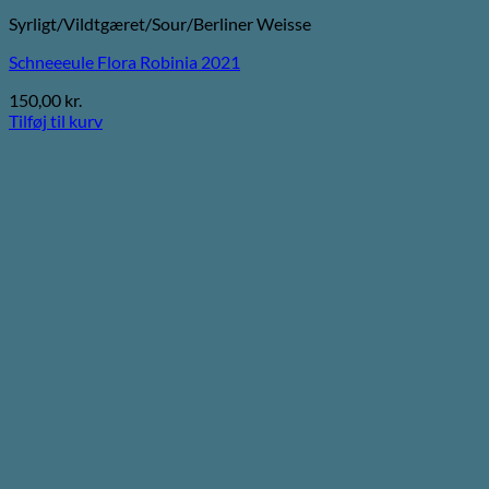
Syrligt/Vildtgæret/Sour/Berliner Weisse
Schneeeule Flora Robinia 2021
150,00
kr.
Tilføj til kurv