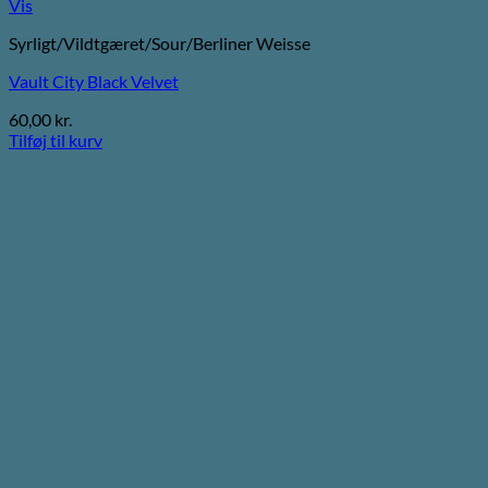
Vis
Syrligt/Vildtgæret/Sour/Berliner Weisse
Vault City Black Velvet
60,00
kr.
Tilføj til kurv