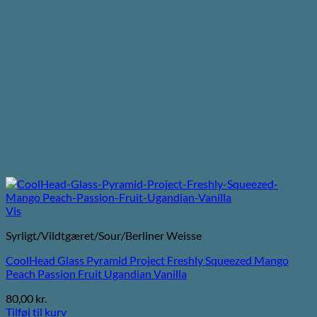
Vis
Syrligt/Vildtgæret/Sour/Berliner Weisse
CoolHead Glass Pyramid Project Freshly Squeezed Mango
Peach Passion Fruit Ugandian Vanilla
80,00
kr.
Tilføj til kurv