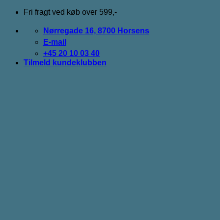
Fortsæt
Fri fragt ved køb over 599,-
til
indhold
Nørregade 16, 8700 Horsens
E-mail
+45 20 10 03 40
Tilmeld kundeklubben