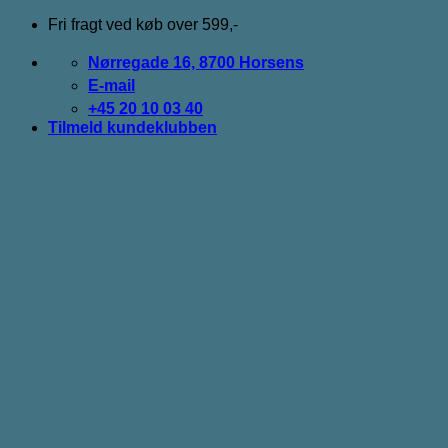
Fortsæt
Fri fragt ved køb over 599,-
til
indhold
Nørregade 16, 8700 Horsens
E-mail
+45 20 10 03 40
Tilmeld kundeklubben