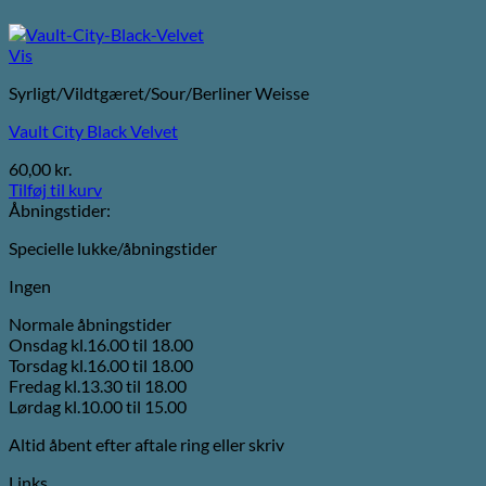
Vis
Syrligt/Vildtgæret/Sour/Berliner Weisse
Vault City Black Velvet
60,00
kr.
Tilføj til kurv
Åbningstider:
Specielle lukke/åbningstider
Ingen
Normale åbningstider
Onsdag kl.16.00 til 18.00
Torsdag kl.16.00 til 18.00
Fredag kl.13.30 til 18.00
Lørdag kl.10.00 til 15.00
Altid åbent efter aftale ring eller skriv
Links