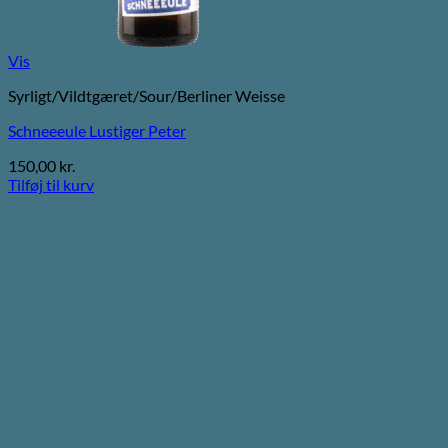
Vis
Syrligt/Vildtgæret/Sour/Berliner Weisse
Schneeeule Lustiger Peter
150,00
kr.
Tilføj til kurv