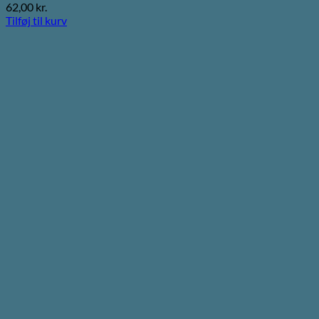
62,00
kr.
Tilføj til kurv