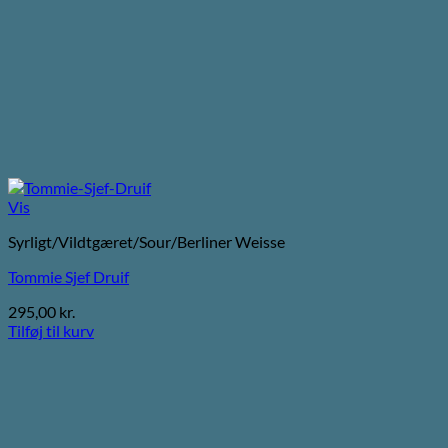
Vis
Syrligt/Vildtgæret/Sour/Berliner Weisse
Tommie Sjef Druif
295,00
kr.
Tilføj til kurv