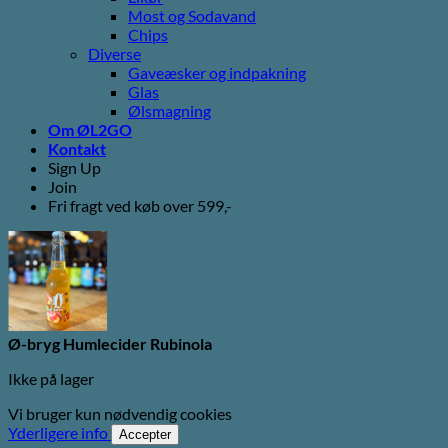
Most og Sodavand
Chips
Diverse
Gaveæsker og indpakning
Glas
Ølsmagning
Om ØL2GO
Kontakt
Sign Up
Join
Fri fragt ved køb over 599,-
Ø-bryg Humlecider Rubinola
Ikke på lager
Vi bruger kun nødvendig cookies
Yderligere info
Accepter