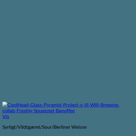
Vis
Syrligt/Vildtgæret/Sour/Berliner Weisse