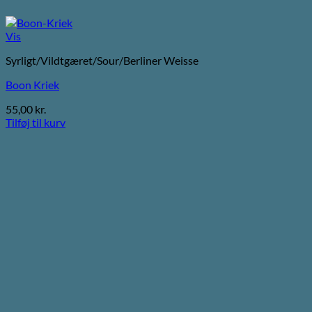
Vis
Syrligt/Vildtgæret/Sour/Berliner Weisse
Boon Kriek
55,00
kr.
Tilføj til kurv