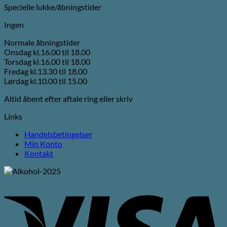
Specielle lukke/åbningstider
Ingen
Normale åbningstider
Onsdag kl.16.00 til 18.00
Torsdag kl.16.00 til 18.00
Fredag kl.13.30 til 18.00
Lørdag kl.10.00 til 15.00
Altid åbent efter aftale ring eller skriv
Links
Handelsbetingelser
Min Konto
Kontakt
V