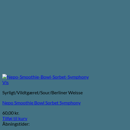
Vis
Syrligt/Vildtgæret/Sour/Berliner Weisse
Nepo Smoothie Bowl Sorbet Symphony
60,00
kr.
Tilføj til kurv
Åbningstider: