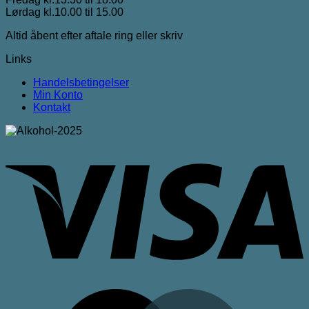
Lørdag kl.10.00 til 15.00
Altid åbent efter aftale ring eller skriv
Links
Handelsbetingelser
Min Konto
Kontakt
V
M