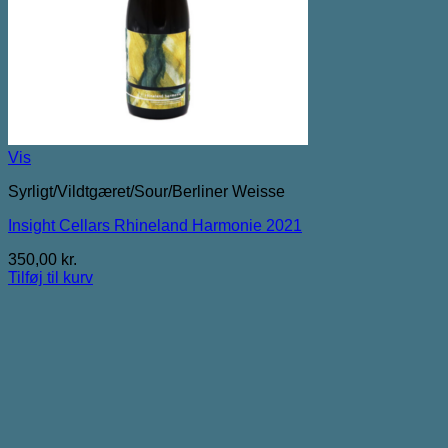
Vis
Syrligt/Vildtgæret/Sour/Berliner Weisse
Insight Cellars Rhineland Harmonie 2021
350,00
kr.
Tilføj til kurv