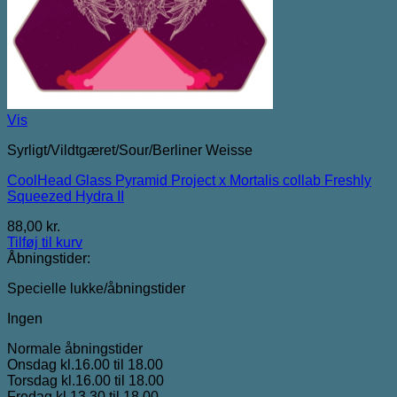
Vis
Syrligt/Vildtgæret/Sour/Berliner Weisse
CoolHead Glass Pyramid Project x Mortalis collab Freshly
Squeezed Hydra II
88,00
kr.
Tilføj til kurv
Åbningstider:
Specielle lukke/åbningstider
Ingen
Normale åbningstider
Onsdag kl.16.00 til 18.00
Torsdag kl.16.00 til 18.00
Fredag kl.13.30 til 18.00