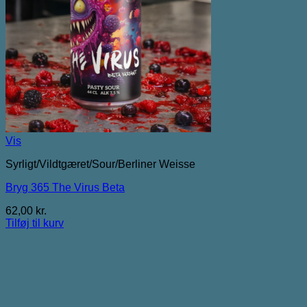
Vis
Syrligt/Vildtgæret/Sour/Berliner Weisse
Bryg 365 The Virus Beta
62,00
kr.
Tilføj til kurv