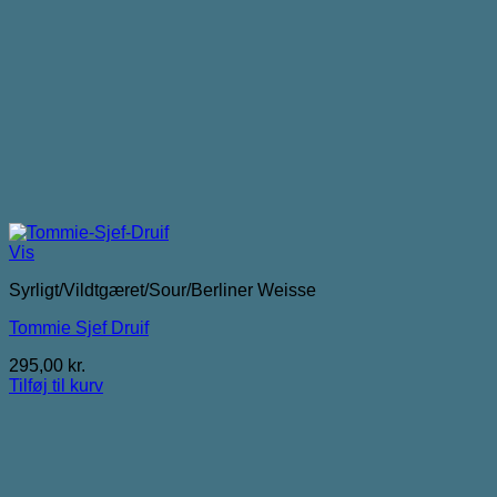
Vis
Syrligt/Vildtgæret/Sour/Berliner Weisse
Tommie Sjef Druif
295,00
kr.
Tilføj til kurv