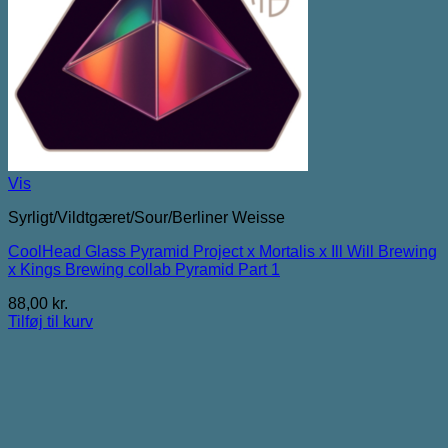
Vis
Syrligt/Vildtgæret/Sour/Berliner Weisse
CoolHead Glass Pyramid Project x Mortalis x Ill Will Brewing
x Kings Brewing collab Pyramid Part 1
88,00
kr.
Tilføj til kurv