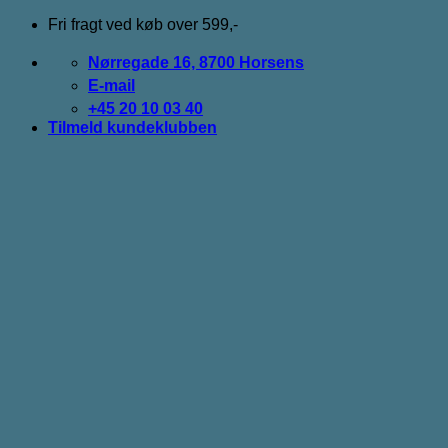
Fortsæt
Fri fragt ved køb over 599,-
til
indhold
Nørregade 16, 8700 Horsens
E-mail
+45 20 10 03 40
Tilmeld kundeklubben