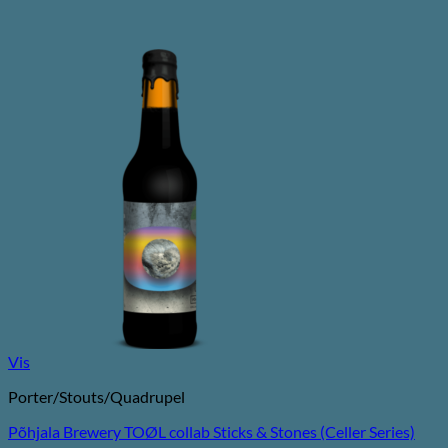
Vis
Porter/Stouts/Quadrupel
Põhjala Brewery TOØL collab Sticks & Stones (Celler Series)