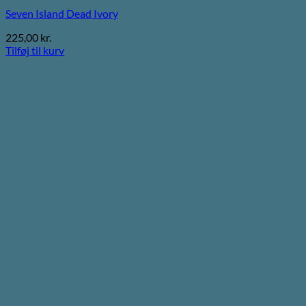
Seven Island Dead Ivory
225,00
kr.
Tilføj til kurv