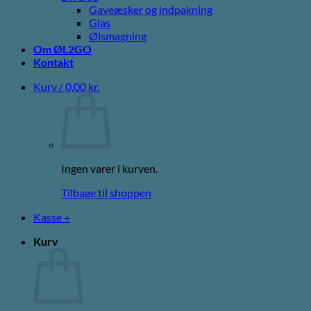
Gaveæsker og indpakning
Glas
Ølsmagning
Om ØL2GO
Kontakt
Kurv /
0,00
kr.
Ingen varer i kurven.
Tilbage til shoppen
Kasse
+
Kurv