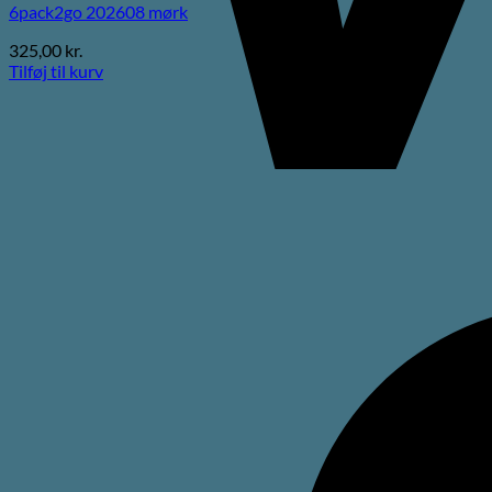
6pack2go 202608 mørk
325,00
kr.
Tilføj til kurv