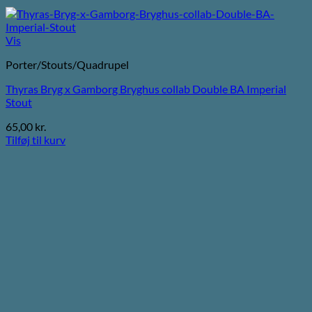
Vis
Porter/Stouts/Quadrupel
Thyras Bryg x Gamborg Bryghus collab Double BA Imperial
Stout
65,00
kr.
Tilføj til kurv