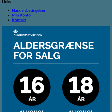
Links
Handelsbetingelser
Min Konto
Kontakt