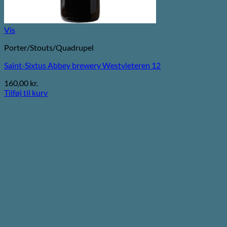
Vis
Porter/Stouts/Quadrupel
Saint-Sixtus Abbey brewery Westvleteren 12
160,00
kr.
Tilføj til kurv