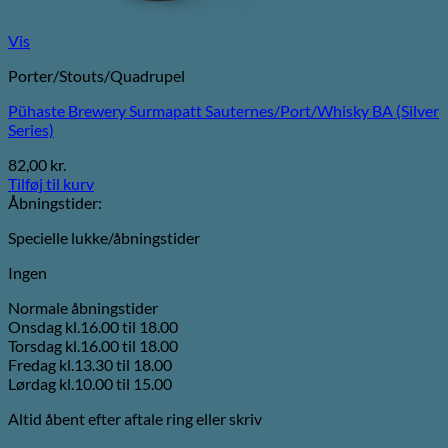
Vis
Porter/Stouts/Quadrupel
Pühaste Brewery Surmapatt Sauternes/Port/Whisky BA (Silver
Series)
82,00
kr.
Tilføj til kurv
Åbningstider:
Specielle lukke/åbningstider
Ingen
Normale åbningstider
Onsdag kl.16.00 til 18.00
Torsdag kl.16.00 til 18.00
Fredag kl.13.30 til 18.00
Lørdag kl.10.00 til 15.00
Altid åbent efter aftale ring eller skriv