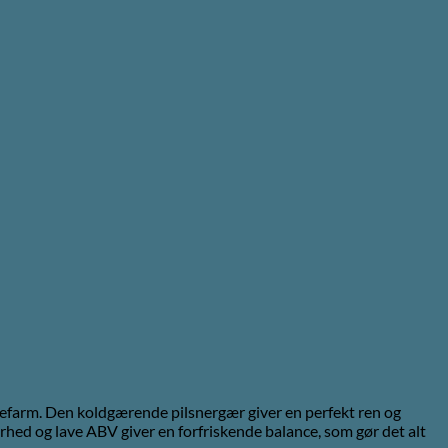
mlefarm. Den koldgærende pilsnergær giver en perfekt ren og
terhed og lave ABV giver en forfriskende balance, som gør det alt