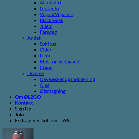
Alkoholfri
Glutenfri
Vegan/Vegansk
Black week
Juleøl
Farsdag
Andet
Spiritus
Cider
Likør
Most og Sodavand
Chips
Diverse
Gaveæsker og indpakning
Glas
Ølsmagning
Om ØL2GO
Kontakt
Sign Up
Join
Fri fragt ved køb over 599,-