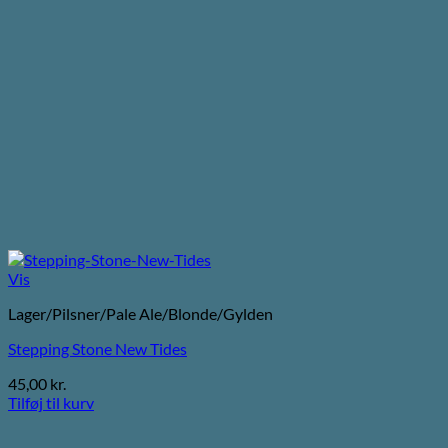
Vis
Lager/Pilsner/Pale Ale/Blonde/Gylden
Stepping Stone New Tides
45,00
kr.
Tilføj til kurv