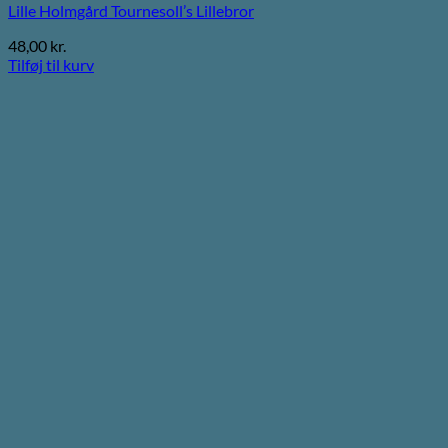
Lille Holmgård Tournesoll’s Lillebror
48,00
kr.
Tilføj til kurv