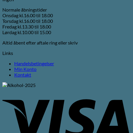
Normale åbningstider
Onsdag kl.16.00 til 18.00
Torsdag kl.16.00 til 18.00
Fredag kl.13.30 til 18.00
Lørdag kl.10.00 til 15.00
Altid åbent efter aftale ring eller skriv
Links
Handelsbetingelser
Min Konto
Kontakt
V