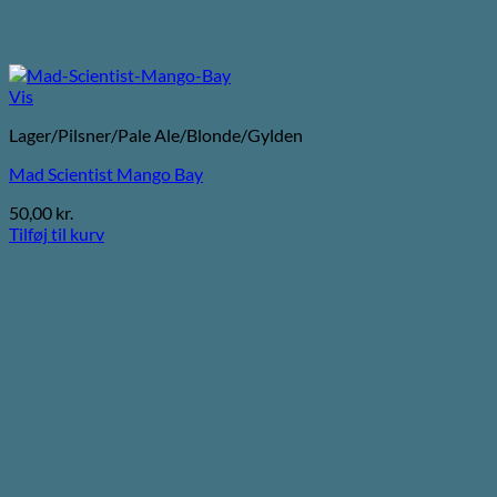
Vis
Lager/Pilsner/Pale Ale/Blonde/Gylden
Mad Scientist Mango Bay
50,00
kr.
Tilføj til kurv