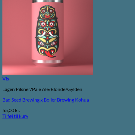
Vis
Lager/Pilsner/Pale Ale/Blonde/Gylden
Bad Seed Brewing x Boiler Brewing Kohua
55,00
kr.
Tilføj til kurv