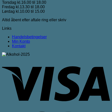
Torsdag kl.16.00 til 18.00
Fredag kl.13.30 til 18.00
Lørdag kl.10.00 til 15.00
Altid åbent efter aftale ring eller skriv
Links
Handelsbetingelser
Min Konto
Kontakt
V