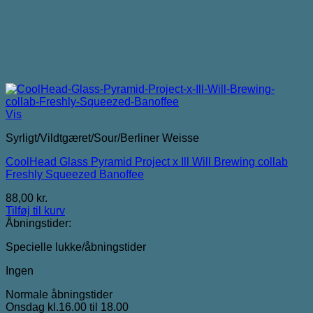
Vis
Syrligt/Vildtgæret/Sour/Berliner Weisse
CoolHead Glass Pyramid Project x Ill Will Brewing collab
Freshly Squeezed Banoffee
88,00
kr.
Tilføj til kurv
Åbningstider:
Specielle lukke/åbningstider
Ingen
Normale åbningstider
Onsdag kl.16.00 til 18.00