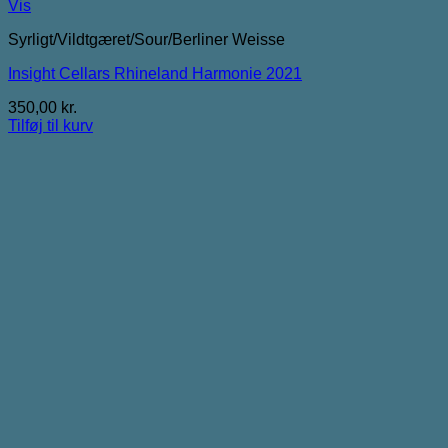
Vis
Syrligt/Vildtgæret/Sour/Berliner Weisse
Insight Cellars Rhineland Harmonie 2021
350,00
kr.
Tilføj til kurv