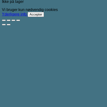
Ikke på lager
Vi bruger kun nødvendig cookies
Yderligere info
Accepter