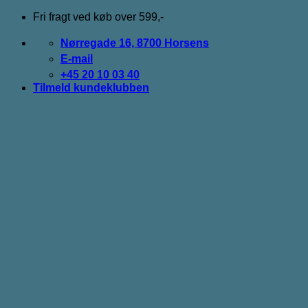
Fortsæt
Fri fragt ved køb over 599,-
til
indhold
Nørregade 16, 8700 Horsens
E-mail
+45 20 10 03 40
Tilmeld kundeklubben