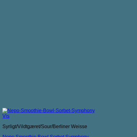
Vis
Syrligt/Vildtgæret/Sour/Berliner Weisse
Nepo Smoothie Bowl Sorbet Symphony