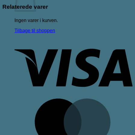
Relaterede varer
Ingen varer i kurven.
Tilbage til shoppen
V
M