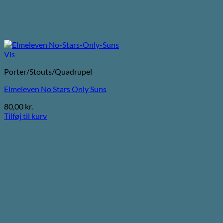
Vis
Porter/Stouts/Quadrupel
Elmeleven No Stars Only Suns
80,00
kr.
Tilføj til kurv