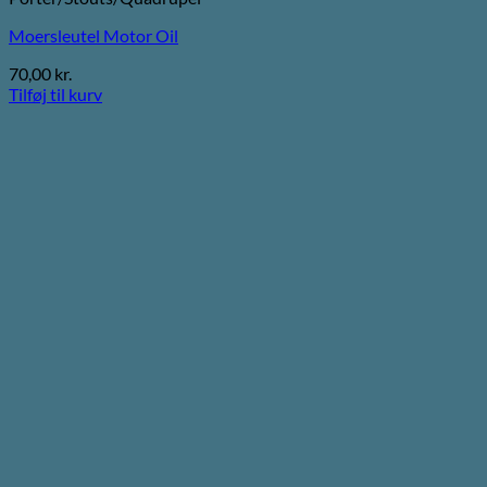
Moersleutel Motor Oil
70,00
kr.
Tilføj til kurv