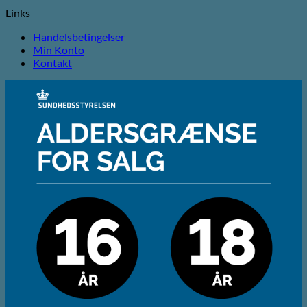
Links
Handelsbetingelser
Min Konto
Kontakt