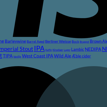
ne
Barleywine
Brown Al
Berliner Weisse
Barrel Aged
Bock
Braggot
IPA
Imperial Stout
N
NEDIPA
Lambic
Kaffe
Kirsebær
Lager
t
TIPA
Wild Ale
West Coast IPA
Æble cider
Vanilje