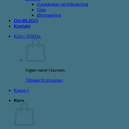
Gaveæsker og indpakning
Glas
Ølsmagning
Om ØL2GO
Kontakt
Kurv /
0,00
kr.
Ingen varer i kurven.
Tilbage til shoppen
Kasse
+
Kurv