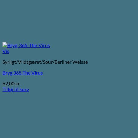
Vis
Syrligt/Vildtgæret/Sour/Berliner Weisse
Bryg 365 The Virus
62,00
kr.
Tilføj til kurv