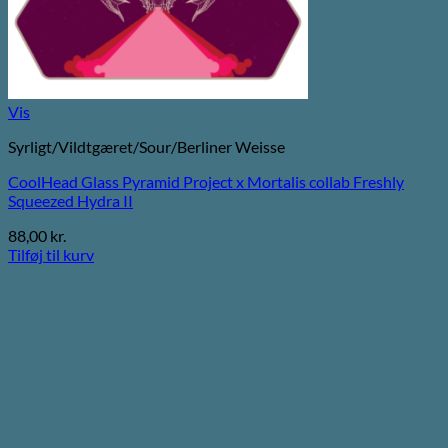
Vis
Syrligt/Vildtgæret/Sour/Berliner Weisse
CoolHead Glass Pyramid Project x Mortalis collab Freshly
Squeezed Hydra II
88,00
kr.
Tilføj til kurv