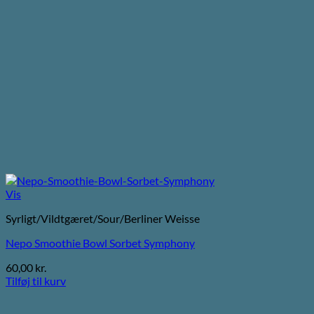
Vis
Syrligt/Vildtgæret/Sour/Berliner Weisse
Nepo Smoothie Bowl Sorbet Symphony
60,00
kr.
Tilføj til kurv