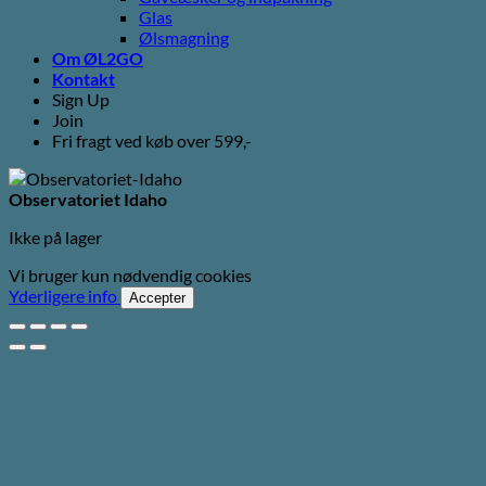
Glas
Ølsmagning
Om ØL2GO
Kontakt
Sign Up
Join
Fri fragt ved køb over 599,-
Observatoriet Idaho
Ikke på lager
Vi bruger kun nødvendig cookies
Yderligere info
Accepter