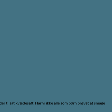
er tilsat kvædesaft. Har vi ikke alle som børn prøvet at smage