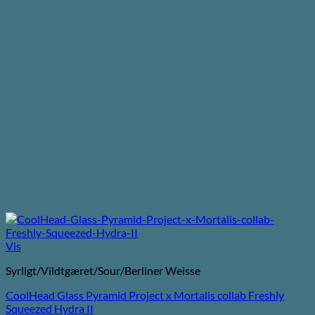
Vis
Syrligt/Vildtgæret/Sour/Berliner Weisse
CoolHead Glass Pyramid Project x Mortalis collab Freshly
Squeezed Hydra II