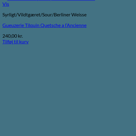
Vis
Syrligt/Vildtgæret/Sour/Berliner Weisse
Gueuzerie Tilquin Quetsche a l’Ancienne
240,00
kr.
Tilføj til kurv