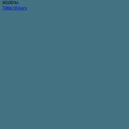
60,00
kr.
Tilføj til kurv