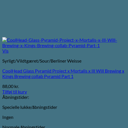
Vis
Syrligt/Vildtgæret/Sour/Berliner Weisse
CoolHead Glass Pyramid Project x Mortalis x Ill Will Brewing x
Kings Brewing collab Pyramid Part 1
88,00
kr.
Tilføj til kurv
Åbningstider:
Specielle lukke/åbningstider
Ingen
Normale åbningstider