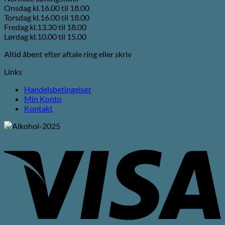
Onsdag kl.16.00 til 18.00
Torsdag kl.16.00 til 18.00
Fredag kl.13.30 til 18.00
Lørdag kl.10.00 til 15.00
Altid åbent efter aftale ring eller skriv
Links
Handelsbetingelser
Min Konto
Kontakt
V