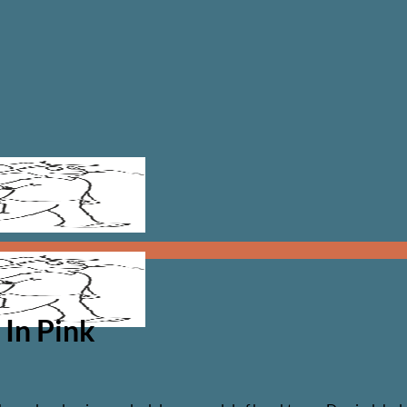
 In Pink