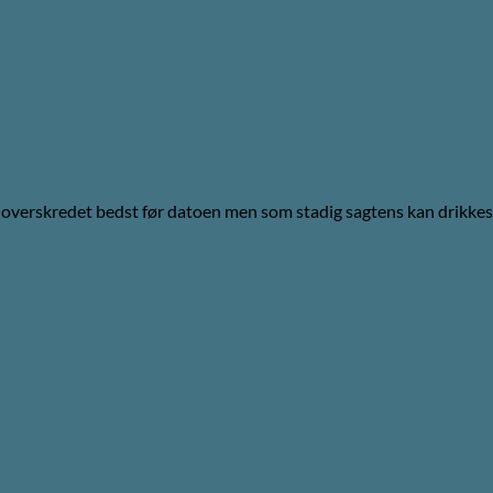
r overskredet bedst før datoen men som stadig sagtens kan drikkes 