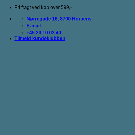
Fortsæt
Fri fragt ved køb over 599,-
til
indhold
Nørregade 16, 8700 Horsens
E-mail
+45 20 10 03 40
Tilmeld kundeklubben