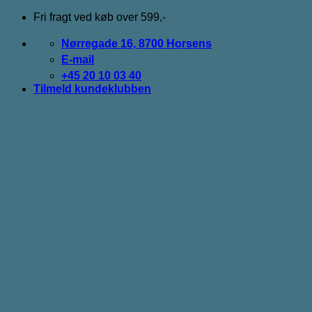
Fortsæt
Fri fragt ved køb over 599,-
til
indhold
Nørregade 16, 8700 Horsens
E-mail
+45 20 10 03 40
Tilmeld kundeklubben