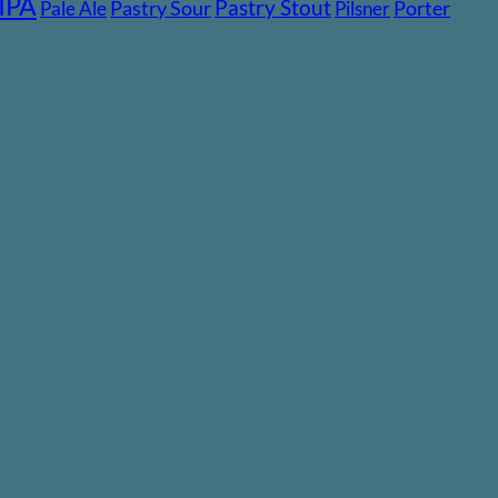
IPA
Pastry Stout
Pastry Sour
Porter
Pale Ale
Pilsner