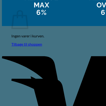
Kurv
Ingen varer i kurven.
Tilbage til shoppen