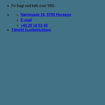
Fortsæt
Fri fragt ved køb over 599,-
til
indhold
Nørregade 16, 8700 Horsens
E-mail
+45 20 10 03 40
Tilmeld kundeklubben