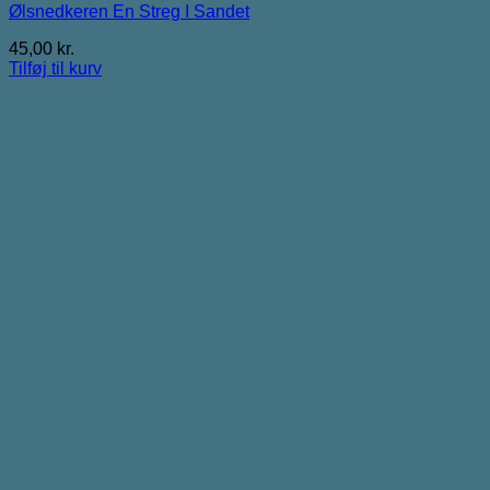
Ølsnedkeren En Streg I Sandet
45,00
kr.
Tilføj til kurv