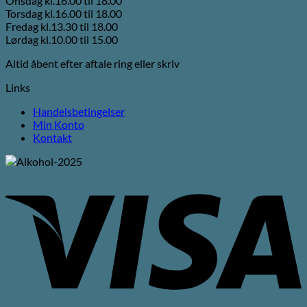
Onsdag kl.16.00 til 18.00
Torsdag kl.16.00 til 18.00
Fredag kl.13.30 til 18.00
Lørdag kl.10.00 til 15.00
Altid åbent efter aftale ring eller skriv
Links
Handelsbetingelser
Min Konto
Kontakt
V