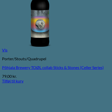
Vis
Porter/Stouts/Quadrupel
Põhjala Brewery TOØL collab Sticks & Stones (Celler Series)
79,00
kr.
Tilføj til kurv