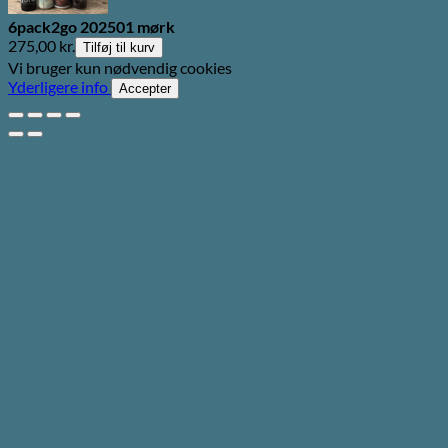
6pack2go 202501 mørk
275,00
kr.
Tilføj til kurv
Vi bruger kun nødvendig cookies
Yderligere info
Accepter