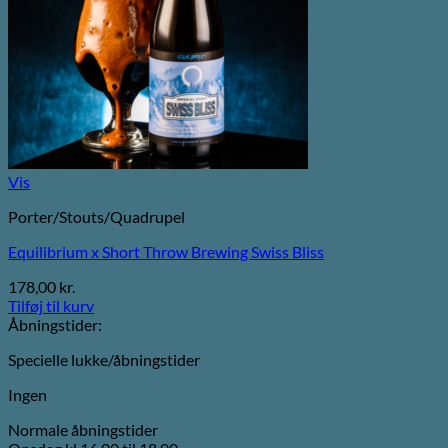
Vis
Porter/Stouts/Quadrupel
Equilibrium x Short Throw Brewing Swiss Bliss
178,00
kr.
Tilføj til kurv
Åbningstider:
Specielle lukke/åbningstider
Ingen
Normale åbningstider