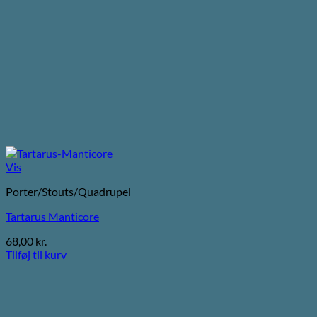
Vis
Porter/Stouts/Quadrupel
Tartarus Manticore
68,00
kr.
Tilføj til kurv