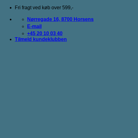
Fortsæt
Fri fragt ved køb over 599,-
til
indhold
Nørregade 16, 8700 Horsens
E-mail
+45 20 10 03 40
Tilmeld kundeklubben