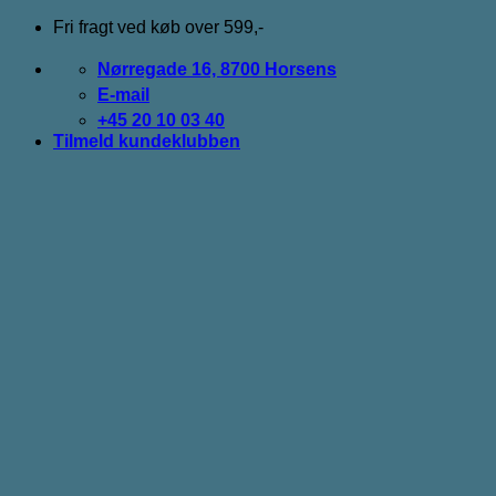
Fortsæt
Fri fragt ved køb over 599,-
til
indhold
Nørregade 16, 8700 Horsens
E-mail
+45 20 10 03 40
Tilmeld kundeklubben