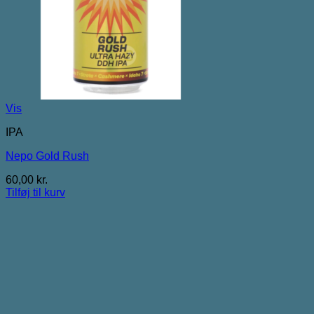
Vis
IPA
Nepo Gold Rush
60,00
kr.
Tilføj til kurv