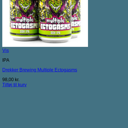
Vis
IPA
Drekker Brewing Multiple Ectogasms
98,00
kr.
Tilføj til kurv