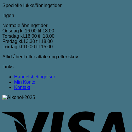
Specielle lukke/åbningstider
Ingen
Normale åbningstider
Onsdag kl.16.00 til 18.00
Torsdag kl.16.00 til 18.00
Fredag kl.13.30 til 18.00
Lørdag kl.10.00 til 15.00
Altid åbent efter aftale ring eller skriv
Links
Handelsbetingelser
Min Konto
Kontakt
V