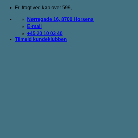
Fortsæt
Fri fragt ved køb over 599,-
til
indhold
Nørregade 16, 8700 Horsens
E-mail
+45 20 10 03 40
Tilmeld kundeklubben