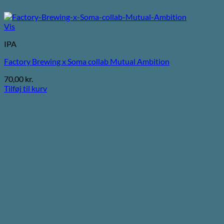
Vis
IPA
Factory Brewing x Soma collab Mutual Ambition
70,00
kr.
Tilføj til kurv