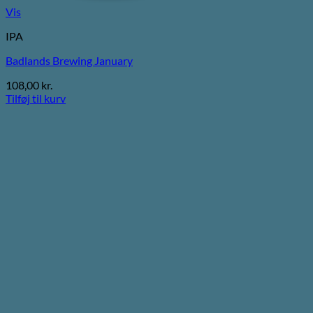
Vis
IPA
Badlands Brewing January
108,00
kr.
Tilføj til kurv