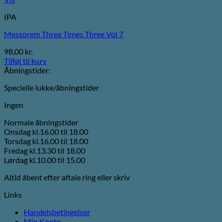
IPA
Messorem Three Times Three Vol 7
98,00
kr.
Tilføj til kurv
Åbningstider:
Specielle lukke/åbningstider
Ingen
Normale åbningstider
Onsdag kl.16.00 til 18.00
Torsdag kl.16.00 til 18.00
Fredag kl.13.30 til 18.00
Lørdag kl.10.00 til 15.00
Altid åbent efter aftale ring eller skriv
Links
Handelsbetingelser
Min Konto