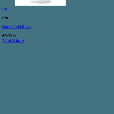
Vis
IPA
Nepo Gold Rush
60,00
kr.
Tilføj til kurv