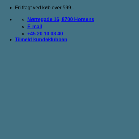
Fortsæt
Fri fragt ved køb over 599,-
til
indhold
Nørregade 16, 8700 Horsens
E-mail
+45 20 10 03 40
Tilmeld kundeklubben