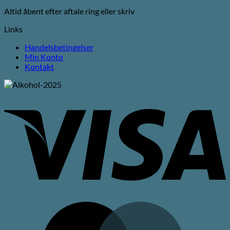
Altid åbent efter aftale ring eller skriv
Links
Handelsbetingelser
Min Konto
Kontakt
V
M