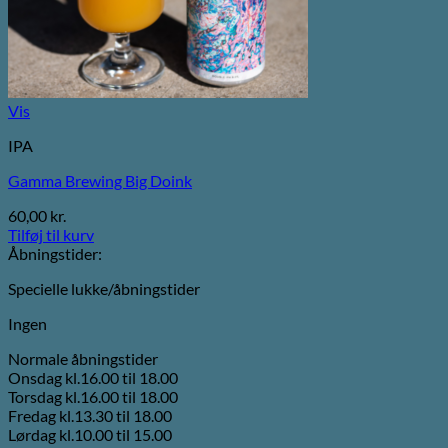
Vis
IPA
Gamma Brewing Big Doink
60,00
kr.
Tilføj til kurv
Åbningstider:
Specielle lukke/åbningstider
Ingen
Normale åbningstider
Onsdag kl.16.00 til 18.00
Torsdag kl.16.00 til 18.00
Fredag kl.13.30 til 18.00
Lørdag kl.10.00 til 15.00