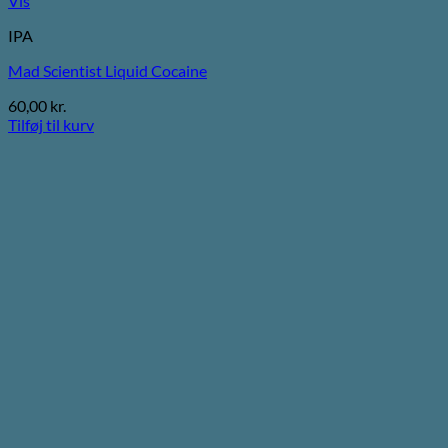
Vis
IPA
Mad Scientist Liquid Cocaine
60,00
kr.
Tilføj til kurv