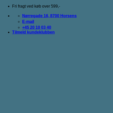
Fortsæt
Fri fragt ved køb over 599,-
til
indhold
Nørregade 16, 8700 Horsens
E-mail
+45 20 10 03 40
Tilmeld kundeklubben