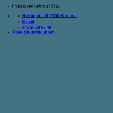
Fortsæt
Fri fragt ved køb over 599,-
til
indhold
Nørregade 16, 8700 Horsens
E-mail
+45 20 10 03 40
Tilmeld kundeklubben