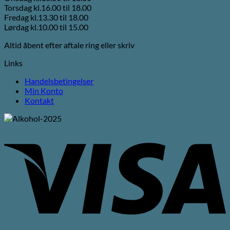
Torsdag kl.16.00 til 18.00
Fredag kl.13.30 til 18.00
Lørdag kl.10.00 til 15.00
Altid åbent efter aftale ring eller skriv
Links
Handelsbetingelser
Min Konto
Kontakt
V