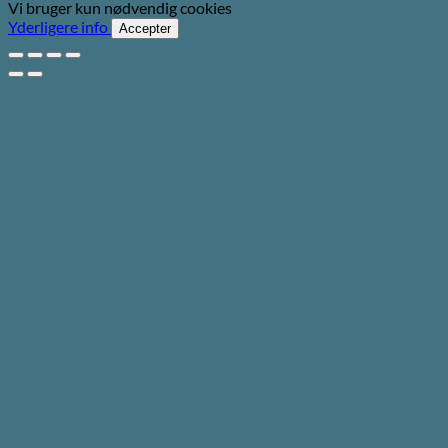
Vi bruger kun nødvendig cookies
Yderligere info
Accepter