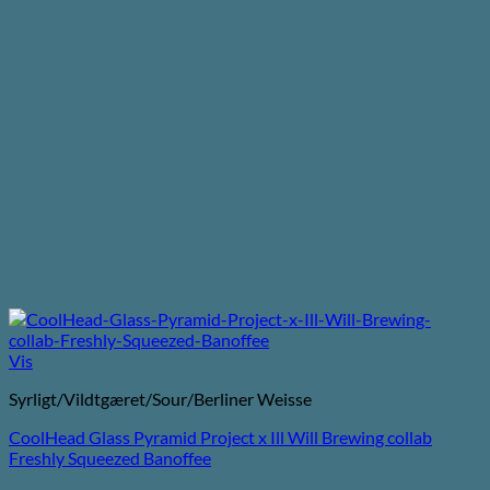
Vis
Syrligt/Vildtgæret/Sour/Berliner Weisse
CoolHead Glass Pyramid Project x Ill Will Brewing collab
Freshly Squeezed Banoffee