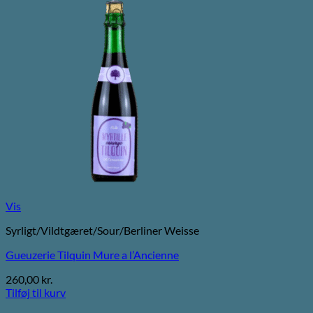
Vis
Syrligt/Vildtgæret/Sour/Berliner Weisse
Gueuzerie Tilquin Mure a l’Ancienne
260,00
kr.
Tilføj til kurv