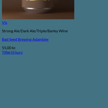
Vis
Strong Ale/Dark Ale/Triple/Barley Wine
Bad Seed Brewing Adambier
55,00
kr.
Tilføj til kurv