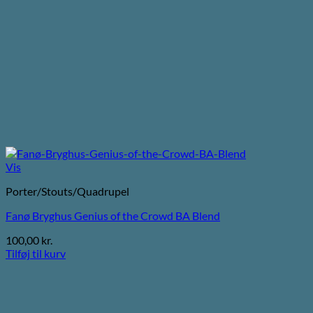
Vis
Porter/Stouts/Quadrupel
Fanø Bryghus Genius of the Crowd BA Blend
100,00
kr.
Tilføj til kurv