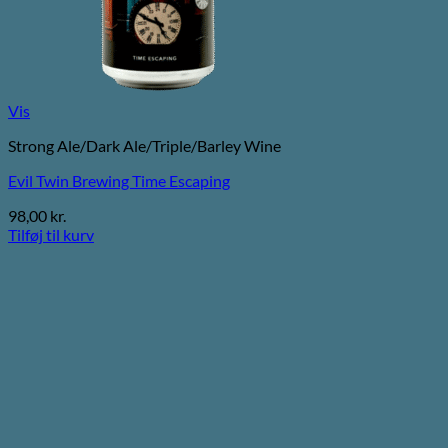
Vis
Strong Ale/Dark Ale/Triple/Barley Wine
Evil Twin Brewing Time Escaping
98,00
kr.
Tilføj til kurv