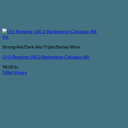
Vis
Strong Ale/Dark Ale/Triple/Barley Wine
O/O Brewing 100.2 Barleywine Calvados BA
98,00
kr.
Tilføj til kurv