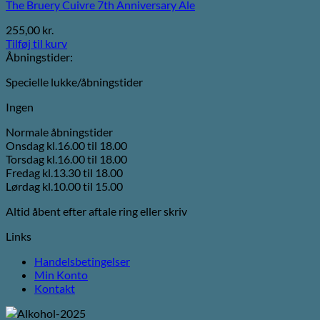
The Bruery Cuivre 7th Anniversary Ale
255,00
kr.
Tilføj til kurv
Åbningstider:
Specielle lukke/åbningstider
Ingen
Normale åbningstider
Onsdag kl.16.00 til 18.00
Torsdag kl.16.00 til 18.00
Fredag kl.13.30 til 18.00
Lørdag kl.10.00 til 15.00
Altid åbent efter aftale ring eller skriv
Links
Handelsbetingelser
Min Konto
Kontakt