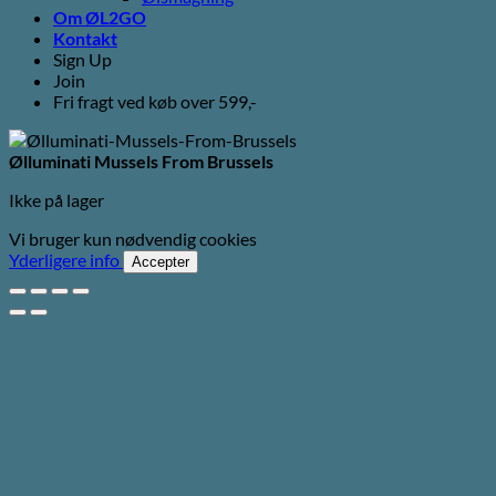
Om ØL2GO
Kontakt
Sign Up
Join
Fri fragt ved køb over 599,-
Ølluminati Mussels From Brussels
Ikke på lager
Vi bruger kun nødvendig cookies
Yderligere info
Accepter