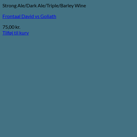
Strong Ale/Dark Ale/Triple/Barley Wine
Frontaal David vs Goliath
75,00
kr.
Tilføj til kurv