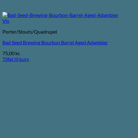
Vis
Porter/Stouts/Quadrupel
Bad Seed Brewing Bourbon Barrel Aged Adambier
75,00
kr.
Tilføj til kurv