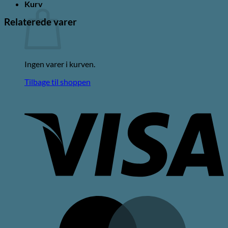
Kurv
Relaterede varer
Ingen varer i kurven.
Tilbage til shoppen
V
M