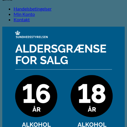
Handelsbetingelser
Min Konto
Kontakt