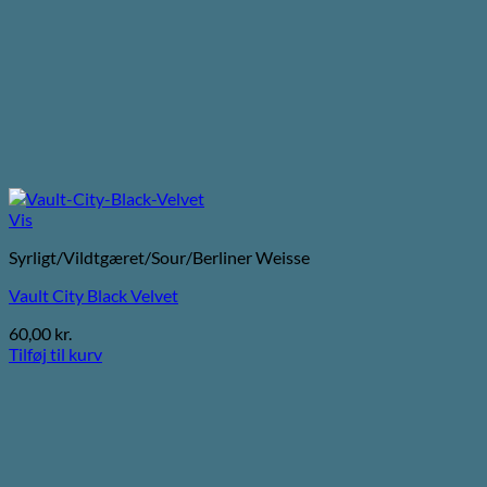
Vis
Syrligt/Vildtgæret/Sour/Berliner Weisse
Vault City Black Velvet
60,00
kr.
Tilføj til kurv