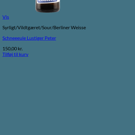
Vis
Syrligt/Vildtgæret/Sour/Berliner Weisse
Schneeeule Lustiger Peter
150,00
kr.
Tilføj til kurv