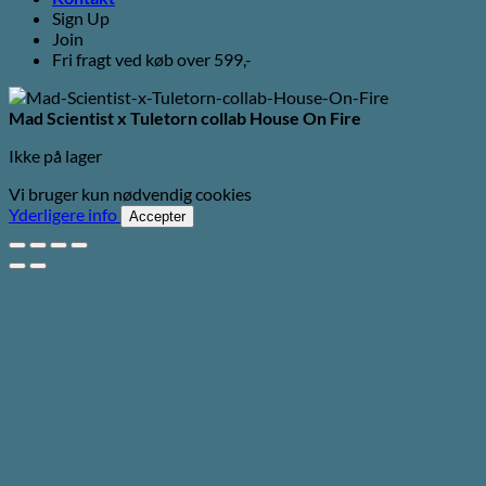
Sign Up
Join
Fri fragt ved køb over 599,-
Mad Scientist x Tuletorn collab House On Fire
Ikke på lager
Vi bruger kun nødvendig cookies
Yderligere info
Accepter