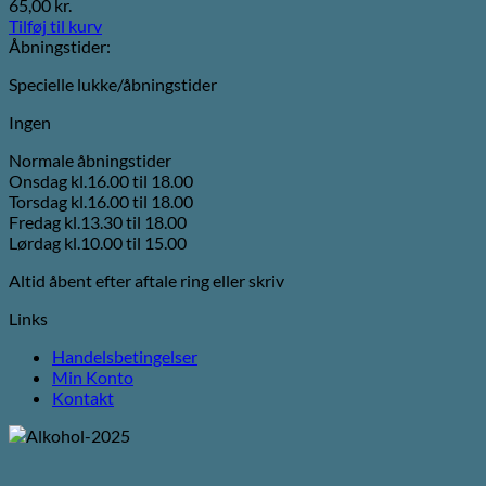
65,00
kr.
Tilføj til kurv
Åbningstider:
Specielle lukke/åbningstider
Ingen
Normale åbningstider
Onsdag kl.16.00 til 18.00
Torsdag kl.16.00 til 18.00
Fredag kl.13.30 til 18.00
Lørdag kl.10.00 til 15.00
Altid åbent efter aftale ring eller skriv
Links
Handelsbetingelser
Min Konto
Kontakt
V