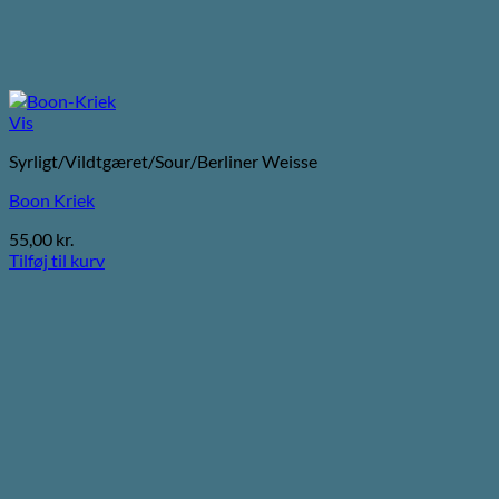
Vis
Syrligt/Vildtgæret/Sour/Berliner Weisse
Boon Kriek
55,00
kr.
Tilføj til kurv