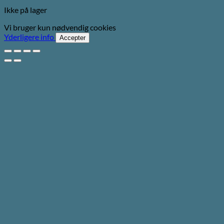
Ikke på lager
Vi bruger kun nødvendig cookies
Yderligere info
Accepter