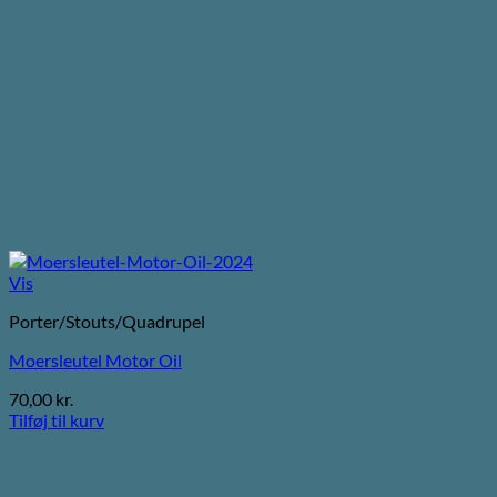
Vis
Porter/Stouts/Quadrupel
Moersleutel Motor Oil
70,00
kr.
Tilføj til kurv