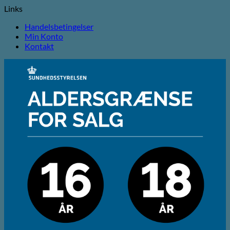
Links
Handelsbetingelser
Min Konto
Kontakt