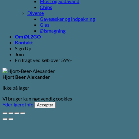
Most og Sodavand
Chips
Diverse
Gaveæsker og indpakning
Glas
Ølsmagning
Om ØL2GO
Kontakt
Sign Up
Join
Fri fragt ved køb over 599,-
Hjort Beer Alexander
Ikke på lager
Vi bruger kun nødvendig cookies
Yderligere info
Accepter